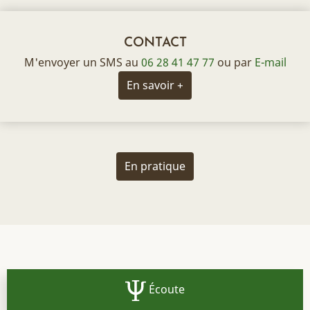
CONTACT
M'envoyer un SMS au
06 28 41 47 77
ou par
E-mail
En savoir +
En pratique
Écoute