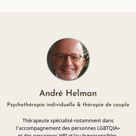
André Helman
Psychothérapie individuelle & thérapie de couple
Thérapeute spécialisé notamment dans
l’accompagnement des personnes LGBTQIA+
et des personnes HPI et/ou hypersensibles.