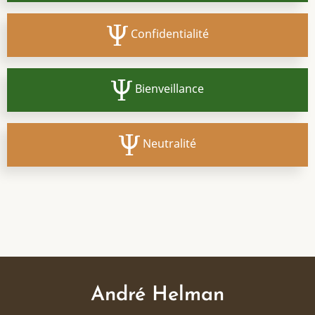
Confidentialité
Bienveillance
Neutralité
André Helman