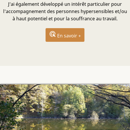
J'ai également développé un intérêt particulier pour
l'accompagnement des personnes hypersensibles et/ou
à haut potentiel et pour la souffrance au travail.
ads_click
En savoir +