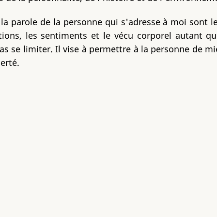
de la parole de la personne qui s'adresse à moi sont
ns, les sentiments et le vécu corporel autant qu
as se limiter. Il vise à permettre à la personne de mi
berté.