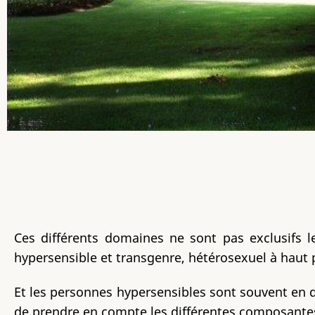
Ces différents domaines ne sont pas exclusifs l
hypersensible et transgenre, hétérosexuel à haut p
Et les personnes hypersensibles sont souvent en di
de prendre en compte les différentes composantes 