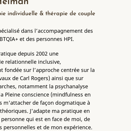
Helman
ie individuelle & thérapie de couple
pécialisé dans l’accompagnement des
BTQIA+ et des personnes HPI.
ratique depuis 2002 une
 relationnelle inclusive,
t fondée sur l’approche centrée sur la
vaux de Carl Rogers) ainsi que sur
arches, notamment la psychanalyse
 la Pleine conscience (mindfulness en
ns m'attacher de façon dogmatique à
 théoriques. J'adapte ma pratique en
a personne qui est en face de moi, de
s personnelles et de mon expérience.