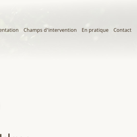
entation
Champs d'intervention
En pratique
Contact
on