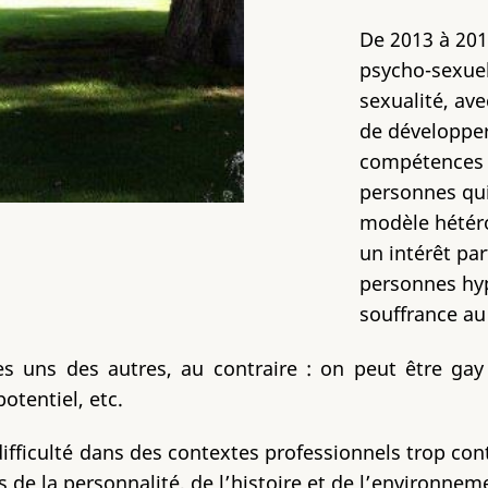
De 2013 à 201
psycho-sexuel
sexualité, ave
de développe
compétences 
personnes qui
modèle hétéro
un intérêt pa
personnes hyp
souffrance au 
es uns des autres, au contraire : on peut être gay
otentiel, etc.
fficulté dans des contextes professionnels trop contra
de la personnalité, de l’histoire et de l’environne