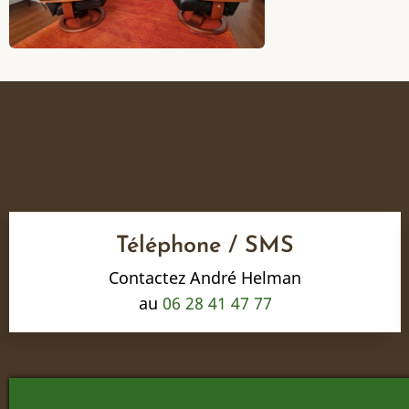
Téléphone / SMS
Contactez André Helman
au
06 28 41 47 77