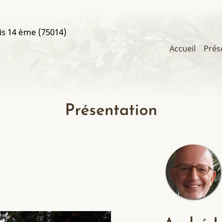
is 14 ème (75014)
Main
Accueil
Prés
navigati
Présentation